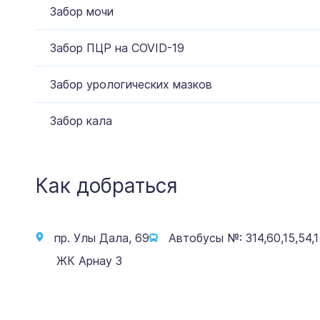
Забор мочи
Забор ПЦР на COVID-19
Забор урологических мазков
Забор кала
Как добраться
пр. Улы Дала, 69
Автобусы №: 314,60,15,54,1
ЖК Арнау 3