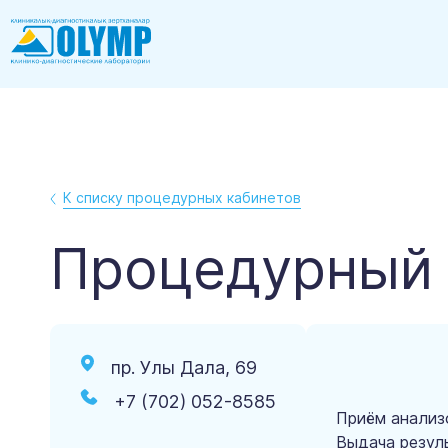
К списку процедурных кабинетов
Процедурный 
пр. Улы Дала, 69
+7 (702) 052-8585
Приём анализ
Выдача резул