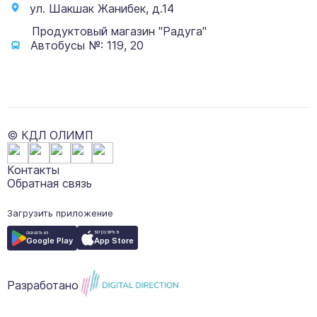
ул. Шакшак Жанибек, д.14
Продуктовый магазин "Радуга"
Автобусы №: 119, 20
© КДЛ ОЛИМП
Контакты
Обратная связь
Загрузить приложение
загрузить в
скачать из
App Store
Google Play
Разработано