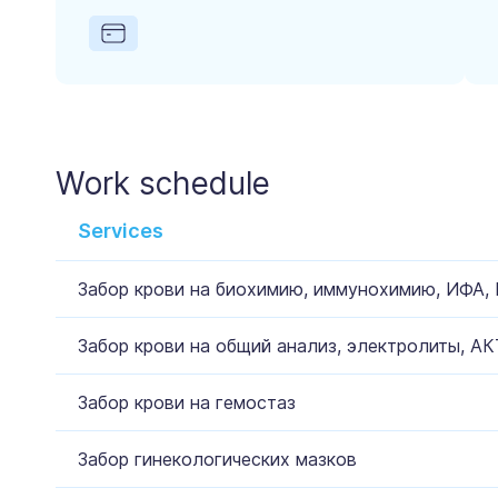
Work schedule
Services
Забор крови на биохимию, иммунохимию, ИФА,
Забор крови на общий анализ, электролиты, АК
Забор крови на гемостаз
Забор гинекологических мазков