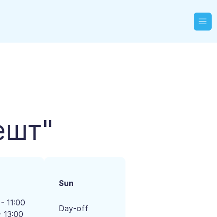
ешт"
Sun
- 11:00
Day-off
- 13:00