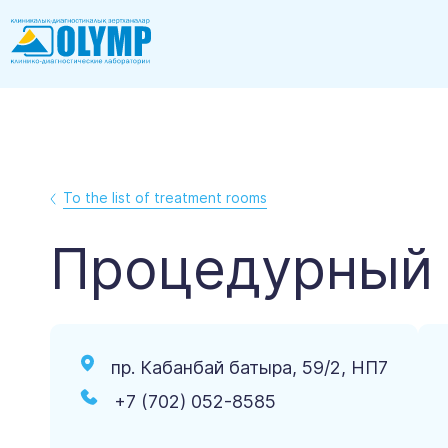
To the list of treatment rooms
Процедурный 
пр. Кабанбай батыра, 59/2, НП7
+7 (702) 052-8585