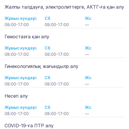
Жалпы талдауға, электролиттерге, АКТГ-ға қан алу
Жұмыс күндері
Сб
Жс
08:00-17:00
08:00-17:00
—
Гемостазға қан алу
Жұмыс күндері
Сб
Жс
08:00-17:00
08:00-17:00
—
Гинекологиялық жағындылр алу
Жұмыс күндері
Сб
Жс
08:00-17:00
08:00-17:00
—
Несеп алу
Жұмыс күндері
Сб
Жс
08:00-17:00
08:00-17:00
—
COVID-19-ға ПТР алу