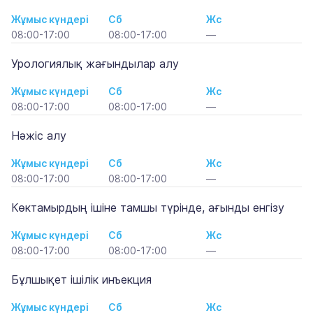
Жұмыс күндері
Сб
Жс
08:00-17:00
08:00-17:00
—
Урологиялық жағындылар алу
Жұмыс күндері
Сб
Жс
08:00-17:00
08:00-17:00
—
Нәжіс алу
Жұмыс күндері
Сб
Жс
08:00-17:00
08:00-17:00
—
Көктамырдың ішіне тамшы түрінде, ағынды енгізу
Жұмыс күндері
Сб
Жс
08:00-17:00
08:00-17:00
—
Бұлшықет ішілік инъекция
Жұмыс күндері
Сб
Жс