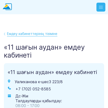
Емдеу кабинеттерінің тізіміне
«11 шағын аудан» емдеу
кабинеті
«11 шағын аудан» емдеу кабинеті
Уалиханова к-шес3 223/8
+7 (702) 052-8585
Дс-Жм
Талдауларды қабылдау:
08:00 - 17:00