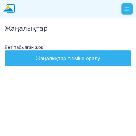
Жаңалықтар
Бет табылған жоқ
Жаңалықтар тізіміне оралу