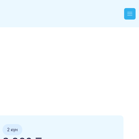
2 күн