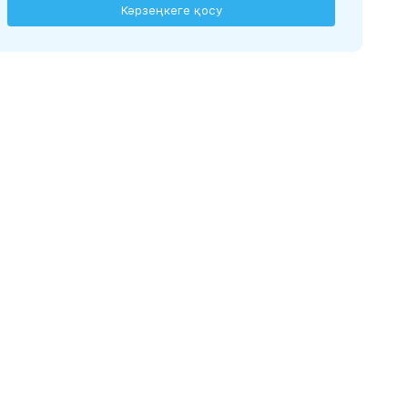
Кәрзеңкеге қосу