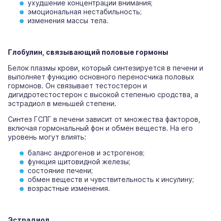
ухудшение концентрации внимания;
эмоциональная нестабильность;
изменения массы тела.
Глобулин, связывающий половые гормоны
Белок плазмы крови, который синтезируется в печени и
выполняет функцию основного переносчика половых
гормонов. Он связывает тестостерон и
дигидротестостерон с высокой степенью сродства, а
эстрадиол в меньшей степени.
Синтез ГСПГ в печени зависит от множества факторов,
включая гормональный фон и обмен веществ. На его
уровень могут влиять:
баланс андрогенов и эстрогенов;
функция щитовидной железы;
состояние печени;
обмен веществ и чувствительность к инсулину;
возрастные изменения.
Эстрадиол