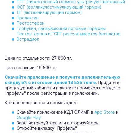
ТТГ (тиреотропный гормон) ультрачувствительный
ФСГ (фолликулостимулирующий гормон)
ЛГ (лютеинизирующий гормон)
Пролактин
Тестостерон
Глобулин, связывающий половые гормоны
Тестостерона и ГСПГ рассчитывается бесплатно
Эстрадиол
Цена по отдельности: 27 860 тг.
Цена по акции: 19 500 тг
Скачайте приложение и получите дополнительную
скидку 5% с итоговой ценой 18 525 тенге.
Придите в
процедурный кабинет и покажите промокод в разделе
"профиль" после регистрации в приложении.
Как воспользоваться промокодом:
Скачайте приложение КДЛ ОЛИМП в
App Store
и
Google Play
Зарегистрируйтесь или авторизуйтесь
Откройте вкладку "Профиль"