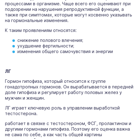
процессами в организме. Чаще всего его оценивают при
подозрении на нарушения репродуктивной функции, а
также при симптомах, которые могут косвенно указывать
на гормональные изменения.
К таким проявлениям относятся:
снижение полового влечения;
ухудшение фертильности;
изменения общего самочувствия и энергии
ЛГ
Гормон гипофиза, который относится к группе
гонадотропных гормонов. Он вырабатывается в передней
доле гипофиза и регулирует работу половых желез у
мужчин и женщин.
ЛГ играет ключевую роль в управлении выработкой
тестостерона.
работает в связке с тестостероном, ФСГ, пролактином и
другими гормонами гипофиза. Поэтому его оценка важна
не сама по себе, а как часть общей картины