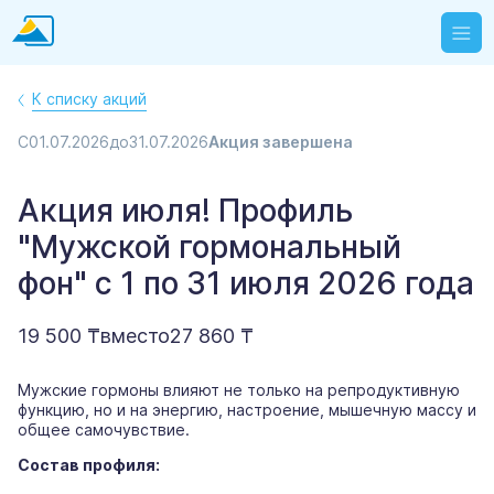
К списку акций
С
01.07.2026
до
31.07.2026
Акция завершена
Акция июля! Профиль
"Мужской гормональный
фон" с 1 по 31 июля 2026 года
19 500 ₸
вместо
27 860 ₸
Мужские гормоны влияют не только на репродуктивную
функцию, но и на энергию, настроение, мышечную массу и
общее самочувствие.
Состав профиля: