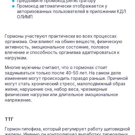
Предъявите промокод регистратору
Промокод автоматически отображается у
авторизованных пользователей в приложении КДЛ
ОЛИМП
Гормоны участвуют практически во всех процессах
организма. Они влияют на обмен веществ, физическую
активность, эмоциональное состояние, половое
влечение и способность организма адаптироваться к
нагрузкам.
Многие мужчины считают, что о гормонах стоит
задумываться только после 40-50 лет. На самом деле
изменения могут происходить гораздо раньше. Причиной
могут стать хронический стресс, малоподвижный образ
жизни, нарушение сна, набор веса, чрезмерные
физические нагрузки или длительное эмоциональное
напряжение.
ТТГ
Гормон гипофиза, который регулирует работу щитовидной
железы. Именно он контролирует выработку тиреоидных