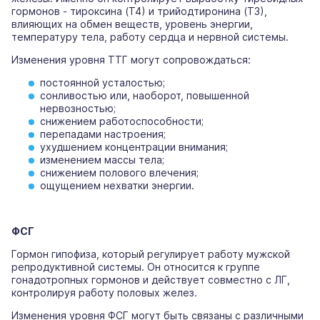
гормонов - тироксина (Т4) и трийодтиронина (Т3),
влияющих на обмен веществ, уровень энергии,
температуру тела, работу сердца и нервной системы.
Изменения уровня ТТГ могут сопровождаться:
постоянной усталостью;
сонливостью или, наоборот, повышенной
нервозностью;
снижением работоспособности;
перепадами настроения;
ухудшением концентрации внимания;
изменением массы тела;
снижением полового влечения;
ощущением нехватки энергии.
ФСГ
Гормон гипофиза, который регулирует работу мужской
репродуктивной системы. Он относится к группе
гонадотропных гормонов и действует совместно с ЛГ,
контролируя работу половых желез.
Изменения уровня ФСГ могут быть связаны с различными