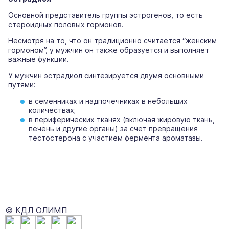
Основной представитель группы эстрогенов, то есть
стероидных половых гормонов.
Несмотря на то, что он традиционно считается “женским
гормоном”, у мужчин он также образуется и выполняет
важные функции.
У мужчин эстрадиол синтезируется двумя основными
путями:
в семенниках и надпочечниках в небольших
количествах;
в периферических тканях (включая жировую ткань,
печень и другие органы) за счет превращения
тестостерона с участием фермента ароматазы.
© КДЛ ОЛИМП