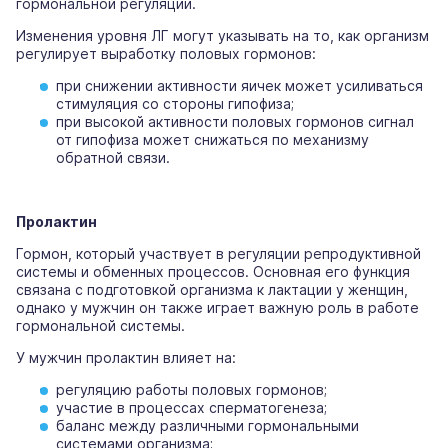
гормональной регуляции.
Изменения уровня ЛГ могут указывать на то, как организм
регулирует выработку половых гормонов:
при снижении активности яичек может усиливаться
стимуляция со стороны гипофиза;
при высокой активности половых гормонов сигнал
от гипофиза может снижаться по механизму
обратной связи.
Пролактин
Гормон, который участвует в регуляции репродуктивной
системы и обменных процессов. Основная его функция
связана с подготовкой организма к лактации у женщин,
однако у мужчин он также играет важную роль в работе
гормональной системы.
У мужчин пролактин влияет на:
регуляцию работы половых гормонов;
участие в процессах сперматогенеза;
баланс между различными гормональными
системами организма;