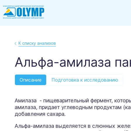
К списку анализов
Альфа-амилаза па
Описание
Подготовка к исследованию
Амилаза - пищеварительный фермент, котор
амилаза, придает углеводным продуктам (ка
добавления сахара.
Альфа-амилаза выделяется в слюнных железа