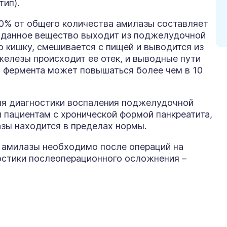
тип).
40% от общего количества амилазы составляет
ях данное вещество выходит из поджелудочной
 кишку, смешивается с пищей и выводится из
елезы происходит ее отек, и выводные пути
я фермента может повышаться более чем в 10
ля диагностики воспаления поджелудочной
 пациентам с хронической формой панкреатита,
азы находится в пределах нормы.
 амилазы необходимо после операций на
остики послеоперационного осложнения –