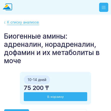
К списку анализов
Биогенные амины:
адреналин, норадреналин,
дофамин и их метаболиты в
моче
10-14 дней
75 200 ₸
В корзину