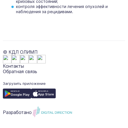
кризовых состояний;
контроля эффективности лечения опухолей и
наблюдения за рецидивами.
© КДЛ ОЛИМП
Контакты
Обратная связь
Загрузить приложение
загрузить в
скачать из
App Store
Google Play
Разработано