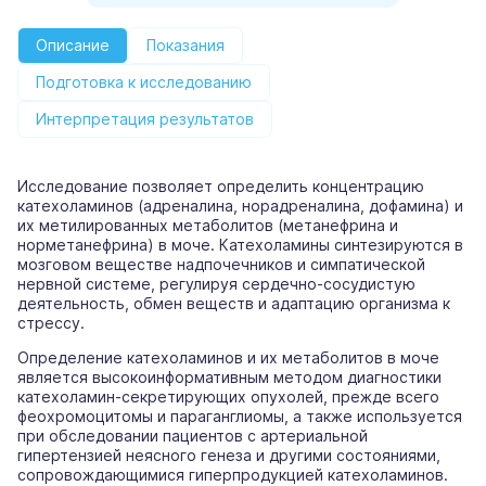
Описание
Показания
Подготовка к исследованию
Интерпретация результатов
Исследование позволяет определить концентрацию
катехоламинов (адреналина, норадреналина, дофамина) и
их метилированных метаболитов (метанефрина и
норметанефрина) в моче. Катехоламины синтезируются в
мозговом веществе надпочечников и симпатической
нервной системе, регулируя сердечно-сосудистую
деятельность, обмен веществ и адаптацию организма к
стрессу.
Определение катехоламинов и их метаболитов в моче
является высокоинформативным методом диагностики
катехоламин-секретирующих опухолей, прежде всего
феохромоцитомы и параганглиомы, а также используется
при обследовании пациентов с артериальной
гипертензией неясного генеза и другими состояниями,
сопровождающимися гиперпродукцией катехоламинов.