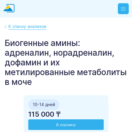
К списку анализов
Биогенные амины:
адреналин, норадреналин,
дофамин и их
метилированные метаболиты
в моче
10-14 дней
115 000 ₸
В корзину