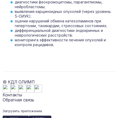
диагностики феохромоцитомы, параганглиомы,
нейробластомы;
выявления карциноидных опухолей (через уровень
5-ОИУК);
оценки нарушений обмена катехоламинов при
гипертонии, тахикардии, стрессовых состояниях;
дифференциальной диагностики эндокринных и
неврологических расстройств;
мониторинга эффективности лечения опухолей и
контроля рецидивов.
© КДЛ ОЛИМП
Контакты
Обратная связь
Загрузить приложение
загрузить в