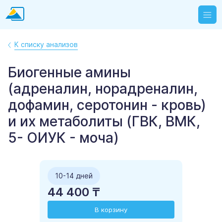
К списку анализов
Биогенные амины
(адреналин, норадреналин,
дофамин, серотонин - кровь)
и их метаболиты (ГВК, ВМК,
5- ОИУК - моча)
10-14 дней
44 400 ₸
В корзину