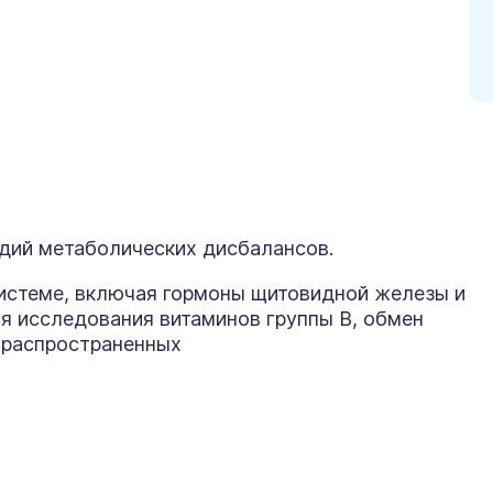
дий метаболических дисбалансов.
истеме, включая гормоны щитовидной железы и
я исследования витаминов группы B, обмен
 распространенных