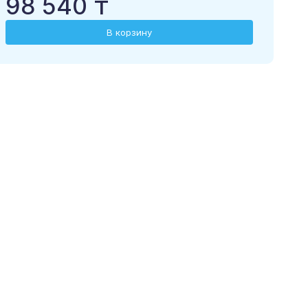
98 540 ₸
В корзину