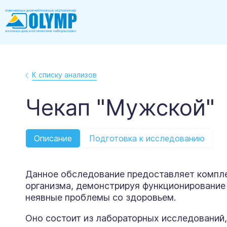
К списку анализов
Чекап "Мужской"
Описание
Подготовка к исследованию
Данное обследование предоставляет компл
организма, демонстрируя функционирование
неявные проблемы со здоровьем.
Оно состоит из лабораторных исследований,