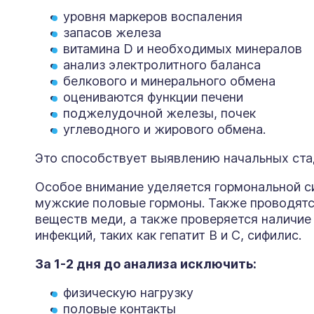
уровня маркеров воспаления
запасов железа
витамина D и необходимых минералов
анализ электролитного баланса
белкового и минерального обмена
оцениваются функции печени
поджелудочной железы, почек
углеводного и жирового обмена.
Это способствует выявлению начальных ста
Особое внимание уделяется гормональной с
мужские половые гормоны. Также проводятс
веществ меди, а также проверяется наличие
инфекций, таких как гепатит B и C, сифилис.
За 1-2 дня до анализа исключить:
физическую нагрузку
половые контакты