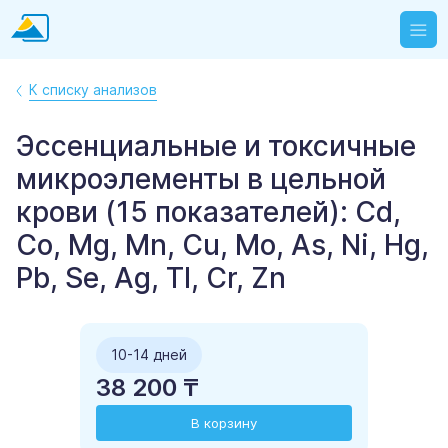
К списку анализов
Эссенциальные и токсичные
микроэлементы в цельной
крови (15 показателей): Cd,
Co, Mg, Mn, Cu, Mo, As, Ni, Hg,
Pb, Se, Ag, Tl, Cr, Zn
10-14 дней
38 200 ₸
В корзину