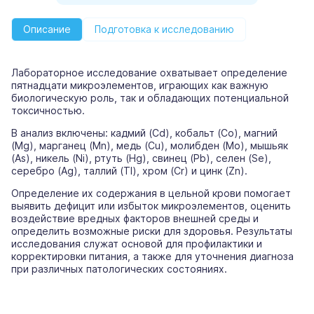
Описание
Подготовка к исследованию
Лабораторное исследование охватывает определение
пятнадцати микроэлементов, играющих как важную
биологическую роль, так и обладающих потенциальной
токсичностью.
В анализ включены: кадмий (Cd), кобальт (Co), магний
(Mg), марганец (Mn), медь (Cu), молибден (Mo), мышьяк
(As), никель (Ni), ртуть (Hg), свинец (Pb), селен (Se),
серебро (Ag), таллий (Tl), хром (Cr) и цинк (Zn).
Определение их содержания в цельной крови помогает
выявить дефицит или избыток микроэлементов, оценить
воздействие вредных факторов внешней среды и
определить возможные риски для здоровья. Результаты
исследования служат основой для профилактики и
корректировки питания, а также для уточнения диагноза
при различных патологических состояниях.