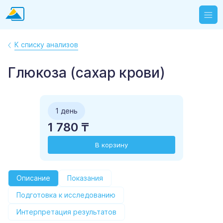
К списку анализов
Глюкоза (сахар крови)
1 день
1 780 ₸
В корзину
Описание
Показания
Подготовка к исследованию
Интерпретация результатов