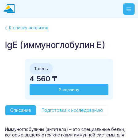
К списку анализов
IgЕ (иммуноглобулин Е)
1 день
4 560 ₸
В корзину
Описание
Подготовка к исследованию
Иммуноглобулины (антитела) – это специальные белки,
которые выделяются клетками иммунной системы для