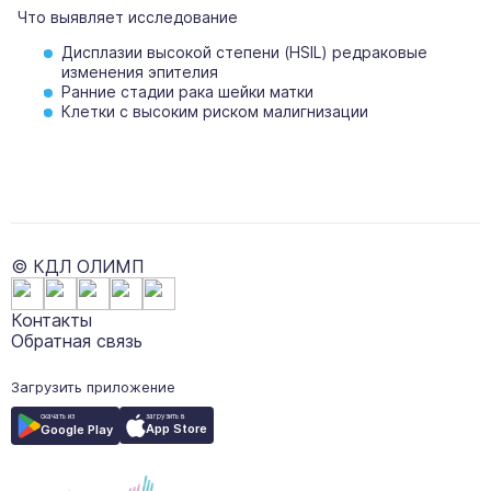
Что выявляет исследование
Дисплазии высокой степени (HSIL) редраковые
изменения эпителия
Ранние стадии рака шейки матки
Клетки с высоким риском малигнизации
© КДЛ ОЛИМП
Контакты
Обратная связь
Загрузить приложение
загрузить в
скачать из
App Store
Google Play