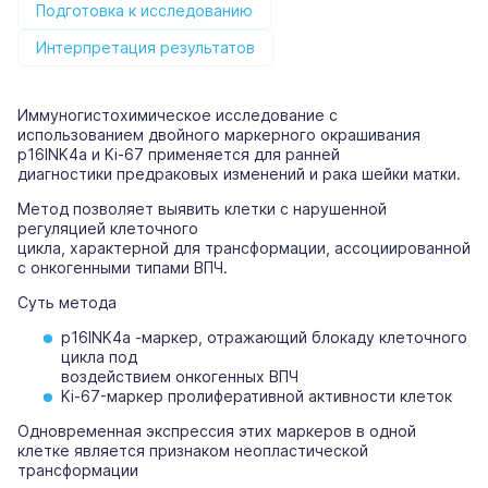
Подготовка к исследованию
Интерпретация результатов
Иммуногистохимическое исследование с
использованием двойного маркерного окрашивания
p16INK4a и Ki-67 применяется для ранней
диагностики предраковых изменений и рака шейки матки.
Метод позволяет выявить клетки с нарушенной
регуляцией клеточного
цикла, характерной для трансформации, ассоциированной
с онкогенными типами ВПЧ.
Суть метода
p16INK4a -маркер, отражающий блокаду клеточного
цикла под
воздействием онкогенных ВПЧ
Ki-67-маркер пролиферативной активности клеток
Одновременная экспрессия этих маркеров в одной
клетке является признаком неопластической
трансформации