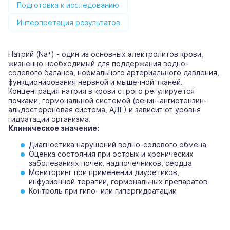
Подготовка к исследованию
Интерпретация результатов
Натрий (Na⁺) - один из основных электролитов крови,
жизненно необходимый для поддержания водно-
солевого баланса, нормального артериального давления,
функционирования нервной и мышечной тканей.
Концентрация натрия в крови строго регулируется
почками, гормональной системой (ренин-ангиотензин-
альдостероновая система, АДГ) и зависит от уровня
гидратации организма.
Клиническое значение:
Диагностика нарушений водно-солевого обмена
Оценка состояния при острых и хронических
заболеваниях почек, надпочечников, сердца
Мониторинг при применении диуретиков,
инфузионной терапии, гормональных препаратов
Контроль при гипо- или гипергидратации