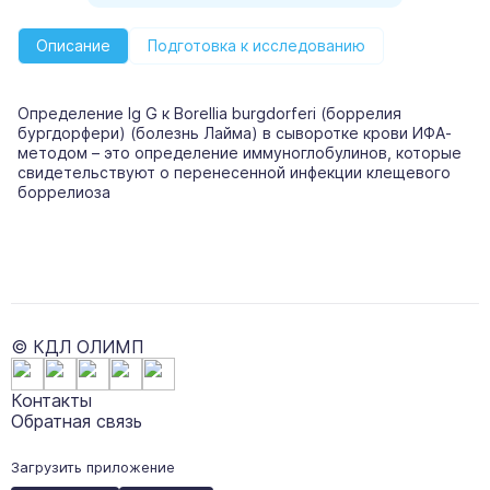
Описание
Подготовка к исследованию
Определение Ig G к Borellia burgdorferi (боррелия
бургдорфери) (болезнь Лайма) в сыворотке крови ИФА-
методом – это определение иммуноглобулинов, которые
свидетельствуют о перенесенной инфекции клещевого
боррелиоза
© КДЛ ОЛИМП
Контакты
Обратная связь
Загрузить приложение