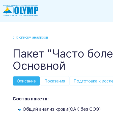
К списку анализов
Пакет "Часто бол
Основной
Описание
Показания
Подготовка к иссл
Состав пакета:
Общий анализ крови(ОАК без СОЭ)