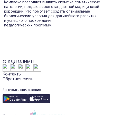
Комплекс позволяет выявить скрытые соматические
патологии, поддающиеся стандартной медицинской
коррекции, что помогает создать оптимальные
биологические условия для дальнейшего развития
и успешного прохождения
педагогических программ.
© КДЛ ОЛИМП
Контакты
Обратная связь
Загрузить приложение
загрузить в
скачать из
App Store
Google Play