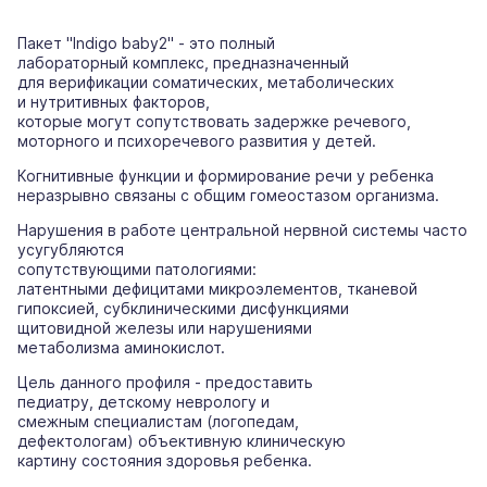
Пакет "Indigo baby2" - это полный
лабораторный комплекс, предназначенный
для верификации соматических, метаболических
и нутритивных факторов,
которые могут сопутствовать задержке речевого,
моторного и психоречевого развития у детей.
Когнитивные функции и формирование речи у ребенка
неразрывно связаны с общим гомеостазом организма.
Нарушения в работе центральной нервной системы часто
усугубляются
сопутствующими патологиями:
латентными дефицитами микроэлементов, тканевой
гипоксией, субклиническими дисфункциями
щитовидной железы или нарушениями
метаболизма аминокислот.
Цель данного профиля - предоставить
педиатру, детскому неврологу и
смежным специалистам (логопедам,
дефектологам) объективную клиническую
картину состояния здоровья ребенка.