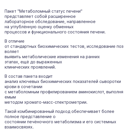
Пакет "Метаболомный статус печени"
представляет собой расширенное
лабораторное обследование, направленное
на углублённую оценку обменных
процессов и функционального состояния печени.
В отличие
от стандартных биохимических тестов, исследование поз
воляет
выявить метаболические изменения на ранних
этапах, ещё до выраженных
клинических проявлений.
В состав пакета входит
анализ ключевых биохимических показателей сыворотки
крови в сочетании
с метаболомным профилированием аминокислот, выполня
емым
методом хромато-масс-спектрометрии.
Такой комбинированный подход обеспечивает более
полное представление о
состоянии печёночного метаболизма и его системных
взаимосвязях.