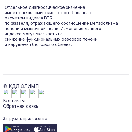
Отдельное диагностическое значение
имеет оценка аминокислотного баланса с
расчётом индекса BTR -
показателя, отражающего соотношение метаболизма
печени и мышечной ткани. Изменения данного
индекса могут указывать на
снижение функциональных резервов печени
и нарушения белкового обмена.
© КДЛ ОЛИМП
Контакты
Обратная связь
Загрузить приложение
загрузить в
скачать из
App Store
Google Play