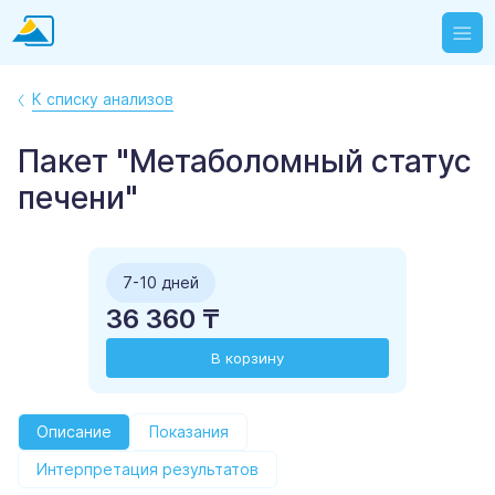
К списку анализов
Пакет "Метаболомный статус
печени"
7-10 дней
36 360 ₸
В корзину
Описание
Показания
Интерпретация результатов