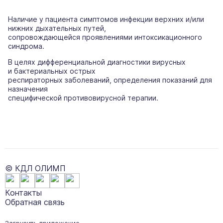
Наличие у пациента симптомов инфекции верхних и/или
нижних дыхательных путей,
сопровождающейся проявлениями интоксикационного
синдрома.
В целях дифференциальной диагностики вирусных
и бактериальных острых
респираторных заболеваний, определения показаний для
назначения
специфической противовирусной терапии.
© КДЛ ОЛИМП
Контакты
Обратная связь
Загрузить приложение