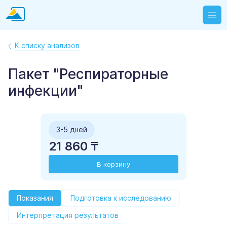
К списку анализов
Пакет "Респираторные
инфекции"
3-5 дней
21 860 ₸
В корзину
Показания
Подготовка к исследованию
Интерпретация результатов