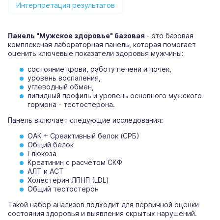
Интерпретация результатов
Панель "Мужское здоровье" базовая
- это базовая
комплексная лабораторная панель, которая помогает
оценить ключевые показатели здоровья мужчины:
состояние крови, работу печени и почек,
уровень воспаления,
углеводный обмен,
липидный профиль и уровень основного мужского
гормона - тестостерона.
Панель включает следующие исследования:
ОАК + Среактивный белок (СРБ)
Общий белок
Глюкоза
Креатинин с расчётом СКФ
АЛТ и АСТ
Холестерин ЛПНП (LDL)
Общий тестостерон
Такой набор анализов подходит для первичной оценки
состояния здоровья и выявления скрытых нарушений.