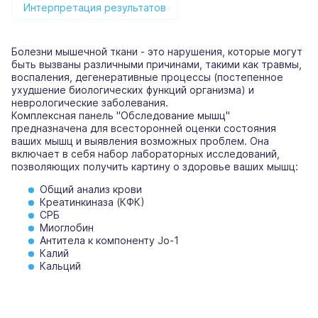
Интерпретация результатов
Болезни мышечной ткани - это нарушения, которые могут
быть вызваны различными причинами, такими как травмы,
воспаления, дегенеративные процессы (постепенное
ухудшение биологических функций организма) и
неврологические заболевания.
Комплексная панель "Обследование мышц"
предназначена для всесторонней оценки состояния
ваших мышц и выявления возможных проблем. Она
включает в себя набор лабораторных исследований,
позволяющих получить картину о здоровье ваших мышц:
Общий анализ крови
Креатинкиназа (КФК)
СРБ
Миоглобин
Антитела к компоненту Jo-1
Калий
Кальций