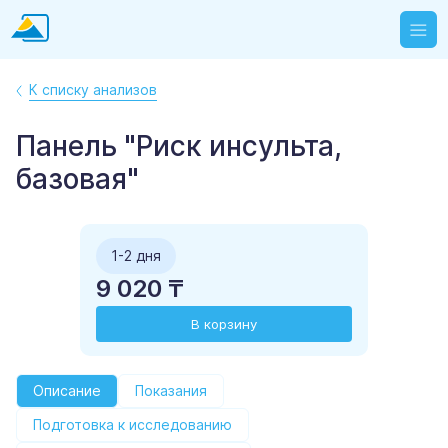
К списку анализов
Панель "Риск инсульта,
базовая"
1-2 дня
9 020 ₸
В корзину
Описание
Показания
Подготовка к исследованию