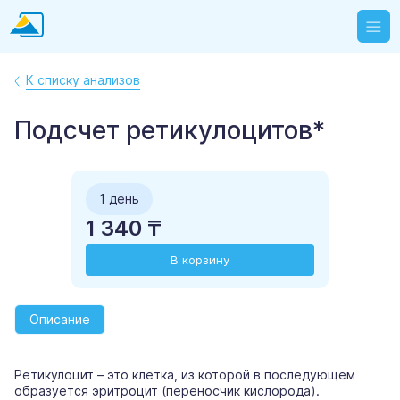
К списку анализов
Подсчет ретикулоцитов*
1 день
1 340 ₸
В корзину
Описание
Ретикулоцит – это клетка, из которой в последующем
образуется эритроцит (переносчик кислорода).