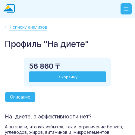
К списку анализов
Профиль "На диете"
56 860 ₸
В корзину
Описание
На диете, а эффективности нет?
А вы знали, что как избыток, так и ограничение белков,
углеводов, жиров, витаминов и микроэлементов