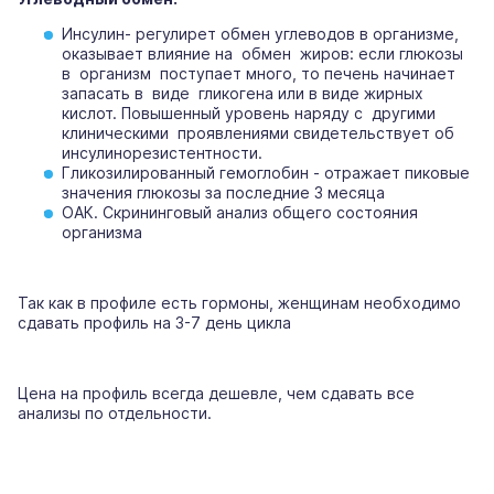
Инсулин- регулирет обмен углеводов в организме,
оказывает влияние на обмен жиров: если глюкозы
в организм поступает много, то печень начинает
запасать в виде гликогена или в виде жирных
кислот. Повышенный уровень наряду с другими
клиническими проявлениями свидетельствует об
инсулинорезистентности.
Гликозилированный гемоглобин - отражает пиковые
значения глюкозы за последние 3 месяца
ОАК. Скрининговый анализ общего состояния
организма
Так как в профиле есть гормоны, женщинам необходимо
сдавать профиль на 3-7 день цикла
Цена на профиль всегда дешевле, чем сдавать все
анализы по отдельности.