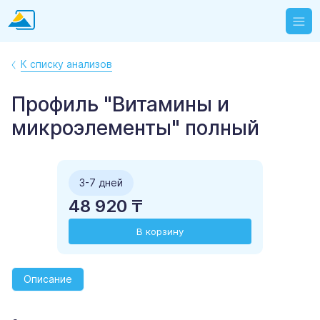
К списку анализов
Профиль "Витамины и
микроэлементы" полный
3-7 дней
48 920 ₸
В корзину
Описание