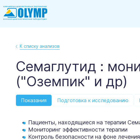
К списку анализов
Семаглутид : мон
("Оземпик" и др)
Показания
Подготовка к исследованию
Пациенты, находящиеся на терапии Сем
Мониторинг эффективности терапии
Контроль безопасности на фоне лечения