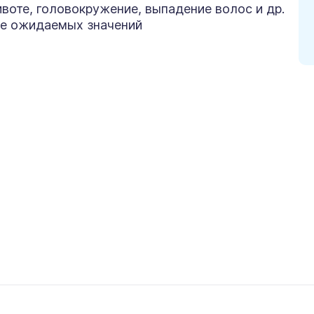
ивоте, головокружение, выпадение волос и др.
не ожидаемых значений