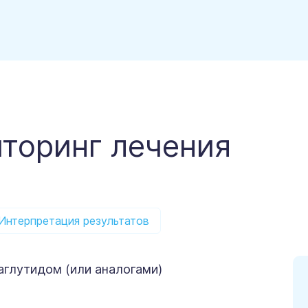
иторинг лечения
Интерпретация результатов
аглутидом (или аналогами)