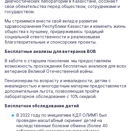
диагностических лабораторий в Казахстане, осознает
свои обязательства перед обществом, сотрудниками и
государством.
Мы стремимся внести свой вклад в развитие
здравоохранения Республики Казахстан и изменить жизнь
общества к лучшему, придерживаясь традиций
социальной ответственности и реализовывая
благотворительные и спонсорские проекты.
Бесплатные анализы для ветеранов ВОВ
В заботе о старшем поколении мы предоставляем
возможность прохождения бесплатных анализов для всех
ветеранов Великой Отечественной войны.
Пенсионерам по возрасту и инвалидности, детям с
инвалидностью и многодетным матерям предоставляется
дополнительная льгота, позволяющая пройти
лабораторное обследование с 10% скидкой.
Бесплатное обследование детей
В 2022 году по инициативе КДЛ ОЛИМП был
проведен масштабный скрининг детей на
наследственные болезни обмена (более 40
заболеваний) методом тандемной масс-