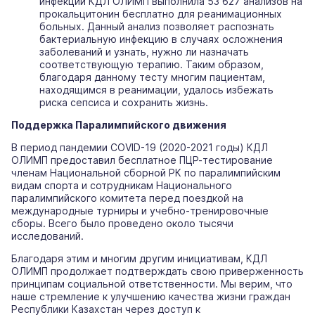
инфекции КДЛ ОЛИМП выполнила 53 627 анализов на
прокальцитонин бесплатно для реанимационных
больных. Данный анализ позволяет распознать
бактериальную инфекцию в случаях осложнения
заболеваний и узнать, нужно ли назначать
соответствующую терапию. Таким образом,
благодаря данному тесту многим пациентам,
находящимся в реанимации, удалось избежать
риска сепсиса и сохранить жизнь.
Поддержка Паралимпийского движения
В период пандемии COVID-19 (2020-2021 годы) КДЛ
ОЛИМП предоставил бесплатное ПЦР-тестирование
членам Национальной сборной РК по паралимпийским
видам спорта и сотрудникам Национального
паралимпийского комитета перед поездкой на
международные турниры и учебно-тренировочные
сборы. Всего было проведено около тысячи
исследований.
Благодаря этим и многим другим инициативам, КДЛ
ОЛИМП продолжает подтверждать свою приверженность
принципам социальной ответственности. Мы верим, что
наше стремление к улучшению качества жизни граждан
Республики Казахстан через доступ к