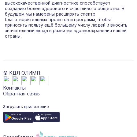
высококачественной диагностике способствует
созданию более здорового и счастливого общества. В
будущем мы намерены расширять спектр
благотворительных проектов и программ, чтобы
приносить пользу ещё большему числу людей и вносить
значительный вклад в развитие здравоохранения нашей
страны.
© КДЛ ОЛИМП
Контакты
Обратная связь
Загрузить приложение
загрузить в
скачать из
App Store
Google Play