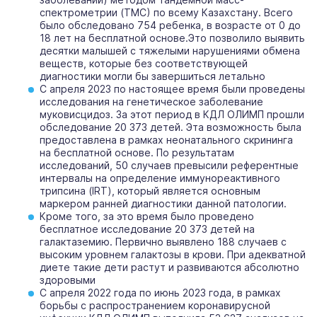
спектрометрии (ТМС) по всему Казахстану. Всего
было обследовано 754 ребенка, в возрасте от 0 до
18 лет на бесплатной основе.Это позволило выявить
десятки малышей с тяжелыми нарушениями обмена
веществ, которые без соответствующей
диагностики могли бы завершиться летально
С апреля 2023 по настоящее время были проведены
исследования на генетическое заболевание
муковисцидоз. За этот период в КДЛ ОЛИМП прошли
обследование 20 373 детей. Эта возможность была
предоставлена в рамках неонатального скрининга
на бесплатной основе. По результатам
исследований, 50 случаев превысили референтные
интервалы на определение иммунореактивного
трипсина (IRT), который является основным
маркером ранней диагностики данной патологии.
Кроме того, за это время было проведено
бесплатное исследование 20 373 детей на
галактаземию. Первично выявлено 188 случаев с
высоким уровнем галактозы в крови. При адекватной
диете такие дети растут и развиваются абсолютно
здоровыми
С апреля 2022 года по июнь 2023 года, в рамках
борьбы с распространением коронавирусной