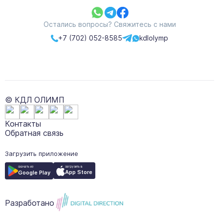
Остались вопросы? Свяжитесь с нами
+7 (702) 052-8585
kdlolymp
© КДЛ ОЛИМП
Контакты
Обратная связь
Загрузить приложение
загрузить в
скачать из
App Store
Google Play
Разработано