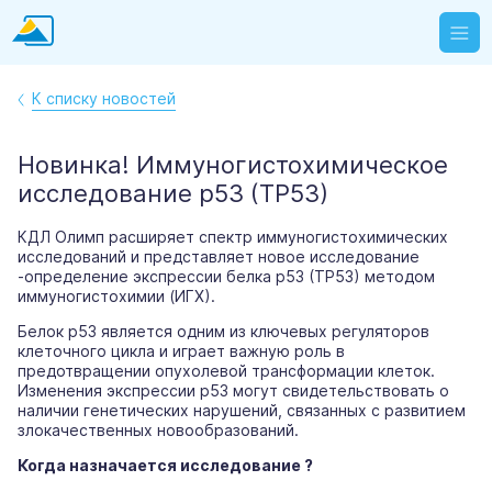
К списку новостей
Новинка! Иммуногистохимическое
исследование p53 (TP53)
КДЛ Олимп расширяет спектр иммуногистохимических
исследований и представляет новое исследование
-определение экспрессии белка p53 (TP53) методом
иммуногистохимии (ИГХ).
Белок p53 является одним из ключевых регуляторов
клеточного цикла и играет важную роль в
предотвращении опухолевой трансформации клеток.
Изменения экспрессии p53 могут свидетельствовать о
наличии генетических нарушений, связанных с развитием
злокачественных новообразований.
Когда назначается исследование ?