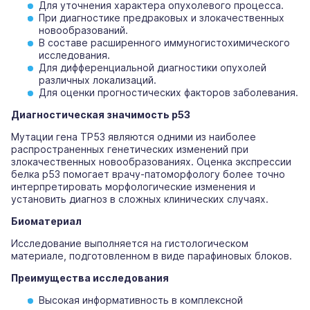
Для уточнения характера опухолевого процесса.
При диагностике предраковых и злокачественных
новообразований.
В составе расширенного иммуногистохимического
исследования.
Для дифференциальной диагностики опухолей
различных локализаций.
Для оценки прогностических факторов заболевания.
Диагностическая значимость p53
Мутации гена TP53 являются одними из наиболее
распространенных генетических изменений при
злокачественных новообразованиях. Оценка экспрессии
белка p53 помогает врачу-патоморфологу более точно
интерпретировать морфологические изменения и
установить диагноз в сложных клинических случаях.
Биоматериал
Исследование выполняется на гистологическом
материале, подготовленном в виде парафиновых блоков.
Преимущества исследования
Высокая информативность в комплексной