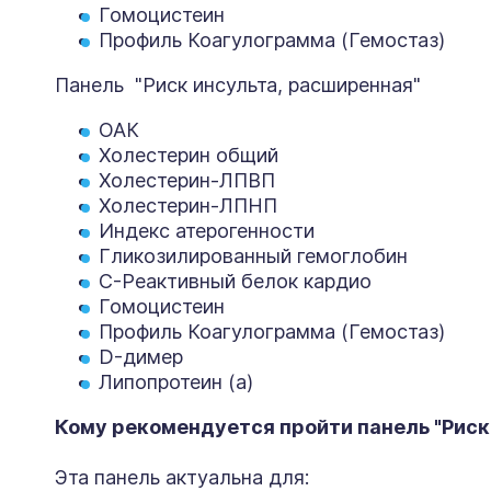
Гомоцистеин
Профиль Коагулограмма (Гемостаз)
Панель "Риск инсульта, расширенная"
ОАК
Холестерин общий
Холестерин-ЛПВП
Холестерин-ЛПНП
Индекс атерогенности
Гликозилированный гемоглобин
С-Реактивный белок кардио
Гомоцистеин
Профиль Коагулограмма (Гемостаз)
D-димер
Липопротеин (а)
Кому рекомендуется пройти панель "Риск
Эта панель актуальна для: