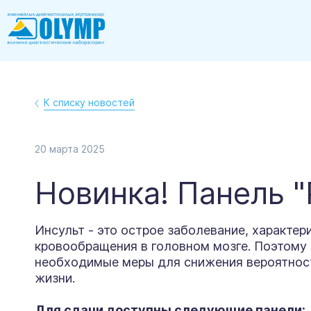
К списку новостей
20
марта
2025
Новинка! Панель "
Инсульт - это острое заболевание, характ
кровообращения в головном мозге. Поэтому 
необходимые меры для снижения вероятност
жизни.
Для сдачи доступны следующие панели: