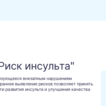
Риск инсульта"
еризующееся внезапным нарушением
раннее выявление рисков позволяет принять
и развития инсульта и улучшения качества