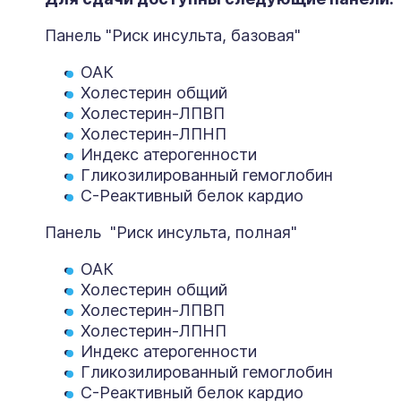
Панель "Риск инсульта, базовая"
ОАК
Холестерин общий
Холестерин-ЛПВП
Холестерин-ЛПНП
Индекс атерогенности
Гликозилированный гемоглобин
С-Реактивный белок кардио
Панель "Риск инсульта, полная"
ОАК
Холестерин общий
Холестерин-ЛПВП
Холестерин-ЛПНП
Индекс атерогенности
Гликозилированный гемоглобин
С-Реактивный белок кардио