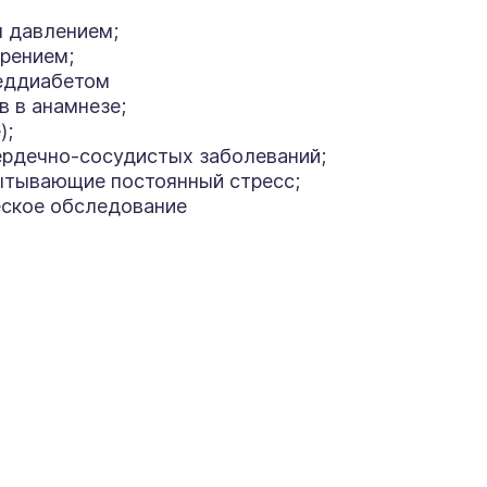
 давлением;
рением;
реддиабетом
 в анамнезе;
);
сердечно-сосудистых заболеваний;
тывающие постоянный стресс;
ское обследование