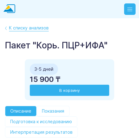
К списку анализов
Пакет "Корь. ПЦР+ИФА"
3-5 дней
15 900 ₸
В корзину
Описание
Показания
Подготовка к исследованию
Интерпретация результатов